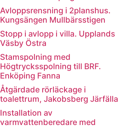
Avloppsrensning i 2planshus.
Kungsängen Mullbärsstigen
Stopp i avlopp i villa. Upplands
Väsby Östra
Stamspolning med
Högtrycksspolning till BRF.
Enköping Fanna
Åtgärdade rörläckage i
toalettrum, Jakobsberg Järfälla
Installation av
varmvattenberedare med