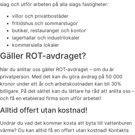
slag och utför arbeten på alla slags fastigheter:
villor och privatbostäder
fritidshus och sommarstugor
butiker, restauranger och kontor
lagerhallar och industrilokaler
kommersiella lokaler
Gäller ROT-avdraget?
När du anlitar oss gäller ROT-avdraget – om du är
privatperson. Med det kan du göra avdrag på 50 000
kronor under ett år och arbetskostnaden kan bli 30%
billigare. På det sättet kan du lättare ha råd att anlita oss –
och få en etablerad firma som utför arbetet!
Alltid offert utan kostnad!
Undrar du vad det kommer kosta att byta till vattenburen
värme? Du kan alltid få en offert utan kostnad! Kontakta