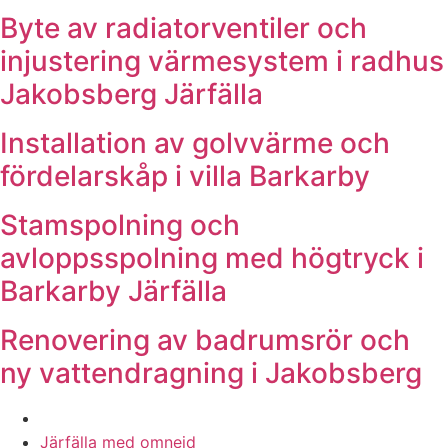
Byte av radiatorventiler och
injustering värmesystem i radhus
Jakobsberg Järfälla
Installation av golvvärme och
fördelarskåp i villa Barkarby
Stamspolning och
avloppsspolning med högtryck i
Barkarby Järfälla
Renovering av badrumsrör och
ny vattendragning i Jakobsberg
Våra rörmokare utför arbeten i hela
Järfälla med omnejd