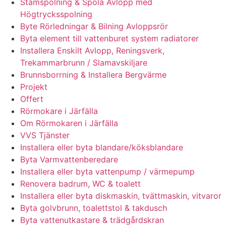
Stamspolning & Spola Avlopp med
Högtrycksspolning
Byte Rörledningar & Bilning Avloppsrör
Byta element till vattenburet system radiatorer
Installera Enskilt Avlopp, Reningsverk,
Trekammarbrunn / Slamavskiljare
Brunnsborrning & Installera Bergvärme
Projekt
Offert
Rörmokare i Järfälla
Om Rörmokaren i Järfälla
VVS Tjänster
Installera eller byta blandare/köksblandare
Byta Varmvattenberedare
Installera eller byta vattenpump / värmepump
Renovera badrum, WC & toalett
Installera eller byta diskmaskin, tvättmaskin, vitvaror
Byta golvbrunn, toalettstol & takdusch
Byta vattenutkastare & trädgårdskran