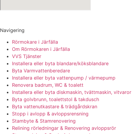
Navigering
Rörmokare i Järfälla
Om Rörmokaren i Järfälla
VVS Tjänster
Installera eller byta blandare/köksblandare
Byta Varmvattenberedare
Installera eller byta vattenpump / värmepump
Renovera badrum, WC & toalett
Installera eller byta diskmaskin, tvättmaskin, vitvaror
Byta golvbrunn, toalettstol & takdusch
Byta vattenutkastare & trädgårdskran
Stopp i avlopp & avloppsrensning
Stambyte & Stamrenovering
Relining rörledningar & Renovering avloppsrör