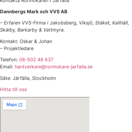
Kontakta Rörmokaren i Järfälla
Dannbergs Mark och VVS AB
– Erfaren VVS-Firma i Jakobsberg, Viksjö, Stäket, Kallhäll,
Skälby, Barkarby & Vattmyra.
Kontakt: Oskar & Johan
– Projektledare
Telefon:
08-502 48 637
Email:
hantverkare@rormokare-jarfalla.se
Säte: Järfälla, Stockholm
Hitta till oss