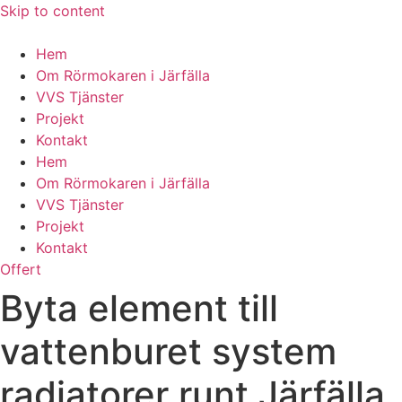
Skip to content
Hem
Om Rörmokaren i Järfälla
VVS Tjänster
Projekt
Kontakt
Hem
Om Rörmokaren i Järfälla
VVS Tjänster
Projekt
Kontakt
Offert
Byta element till
vattenburet system
radiatorer runt Järfälla,