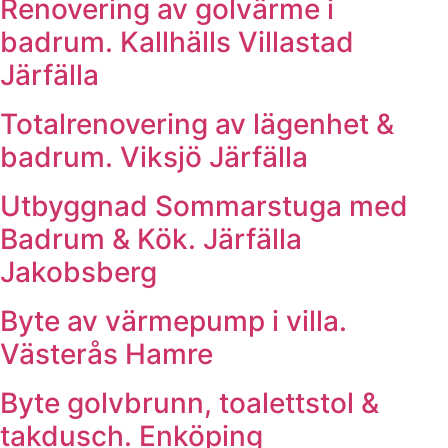
Renovering av golvärme i
badrum. Kallhälls Villastad
Järfälla
Totalrenovering av lägenhet &
badrum. Viksjö Järfälla
Utbyggnad Sommarstuga med
Badrum & Kök. Järfälla
Jakobsberg
Byte av värmepump i villa.
Västerås Hamre
Byte golvbrunn, toalettstol &
takdusch. Enköping