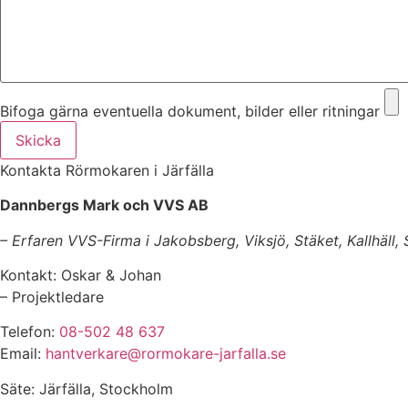
Bifoga gärna eventuella dokument, bilder eller ritningar
Skicka
Kontakta Rörmokaren i Järfälla
Dannbergs Mark och VVS AB
– Erfaren VVS-Firma i Jakobsberg, Viksjö, Stäket, Kallhäll,
Kontakt: Oskar & Johan
– Projektledare
Telefon:
08-502 48 637
Email:
hantverkare@rormokare-jarfalla.se
Säte: Järfälla, Stockholm