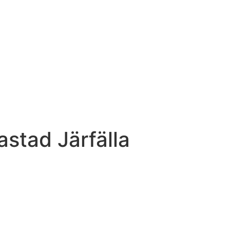
astad Järfälla