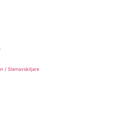
g
n / Slamavskiljare