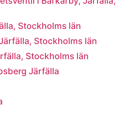
sventil i Barkarby, Järfälla,
älla, Stockholms län
Järfälla, Stockholms län
rfälla, Stockholms län
bsberg Järfälla
a