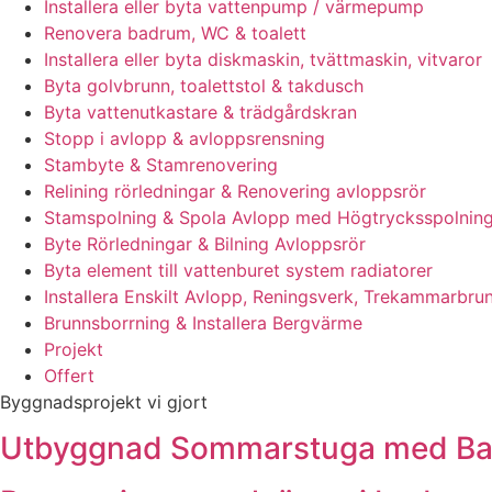
Installera eller byta vattenpump / värmepump
Renovera badrum, WC & toalett
Installera eller byta diskmaskin, tvättmaskin, vitvaror
Byta golvbrunn, toalettstol & takdusch
Byta vattenutkastare & trädgårdskran
Stopp i avlopp & avloppsrensning
Stambyte & Stamrenovering
Relining rörledningar & Renovering avloppsrör
Stamspolning & Spola Avlopp med Högtrycksspolnin
Byte Rörledningar & Bilning Avloppsrör
Byta element till vattenburet system radiatorer
Installera Enskilt Avlopp, Reningsverk, Trekammarbrun
Brunnsborrning & Installera Bergvärme
Projekt
Offert
Byggnadsprojekt vi gjort
Utbyggnad Sommarstuga med Badr