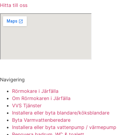
Hitta till oss
Navigering
Rörmokare i Järfälla
Om Rörmokaren i Järfälla
VVS Tjänster
Installera eller byta blandare/köksblandare
Byta Varmvattenberedare
Installera eller byta vattenpump / värmepump
Renovera badrum, WC & toalett