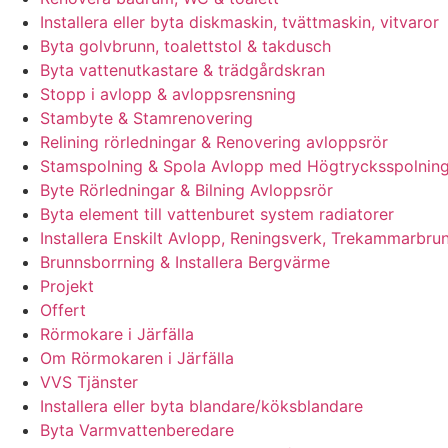
Installera eller byta diskmaskin, tvättmaskin, vitvaror
Byta golvbrunn, toalettstol & takdusch
Byta vattenutkastare & trädgårdskran
Stopp i avlopp & avloppsrensning
Stambyte & Stamrenovering
Relining rörledningar & Renovering avloppsrör
Stamspolning & Spola Avlopp med Högtrycksspolnin
Byte Rörledningar & Bilning Avloppsrör
Byta element till vattenburet system radiatorer
Installera Enskilt Avlopp, Reningsverk, Trekammarbrun
Brunnsborrning & Installera Bergvärme
Projekt
Offert
Rörmokare i Järfälla
Om Rörmokaren i Järfälla
VVS Tjänster
Installera eller byta blandare/köksblandare
Byta Varmvattenberedare