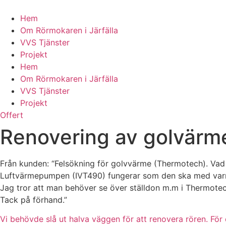
Skip
to
Hem
content
Om Rörmokaren i Järfälla
VVS Tjänster
Projekt
Hem
Om Rörmokaren i Järfälla
VVS Tjänster
Projekt
Offert
Renovering av golvärme 
Från kunden: “Felsökning för golvvärme (Thermotech). Vad 
Luftvärmepumpen (IVT490) fungerar som den ska med varm
Jag tror att man behöver se över ställdon m.m i Thermotech
Tack på förhand.”
Vi behövde slå ut halva väggen för att renovera rören. För 