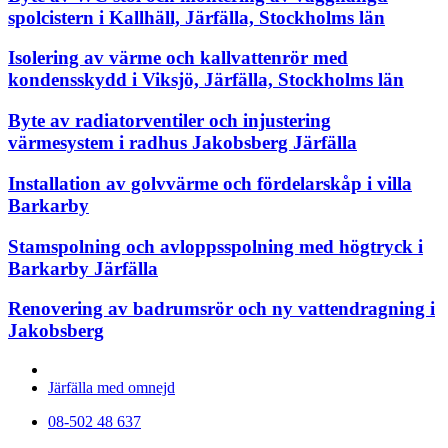
spolcistern i Kallhäll, Järfälla, Stockholms län
Isolering av värme och kallvattenrör med
kondensskydd i Viksjö, Järfälla, Stockholms län
Byte av radiatorventiler och injustering
värmesystem i radhus Jakobsberg Järfälla
Installation av golvvärme och fördelarskåp i villa
Barkarby
Stamspolning och avloppsspolning med högtryck i
Barkarby Järfälla
Renovering av badrumsrör och ny vattendragning i
Jakobsberg
Våra rörmokare utför arbeten i hela
Järfälla med omnejd
08-502 48 637