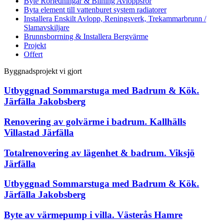
Byte Rörledningar & Bilning Avloppsrör
Byta element till vattenburet system radiatorer
Installera Enskilt Avlopp, Reningsverk, Trekammarbrunn /
Slamavskiljare
Brunnsborrning & Installera Bergvärme
Projekt
Offert
Byggnadsprojekt vi gjort
Utbyggnad Sommarstuga med Badrum & Kök.
Järfälla Jakobsberg
Renovering av golvärme i badrum. Kallhälls
Villastad Järfälla
Totalrenovering av lägenhet & badrum. Viksjö
Järfälla
Utbyggnad Sommarstuga med Badrum & Kök.
Järfälla Jakobsberg
Byte av värmepump i villa. Västerås Hamre