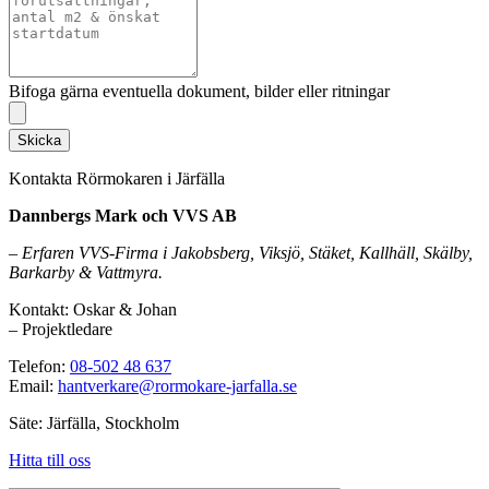
Bifoga gärna eventuella dokument, bilder eller ritningar
Skicka
Kontakta Rörmokaren i Järfälla
Dannbergs Mark och VVS AB
– Erfaren VVS-Firma i Jakobsberg, Viksjö, Stäket, Kallhäll, Skälby,
Barkarby & Vattmyra.
Kontakt: Oskar & Johan
– Projektledare
Telefon:
08-502 48 637
Email:
hantverkare@rormokare-jarfalla.se
Säte: Järfälla, Stockholm
Hitta till oss