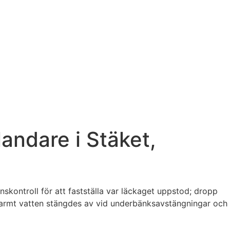
andare i Stäket,
kontroll för att fastställa var läckaget uppstod; dropp
varmt vatten stängdes av vid underbänksavstängningar och