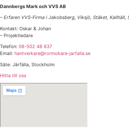
Dannbergs Mark och VVS AB
– Erfaren VVS-Firma i Jakobsberg, Viksjö, Stäket, Kallhäll,
Kontakt: Oskar & Johan
– Projektledare
Telefon:
08-502 48 637
Email:
hantverkare@rormokare-jarfalla.se
Säte: Järfälla, Stockholm
Hitta till oss