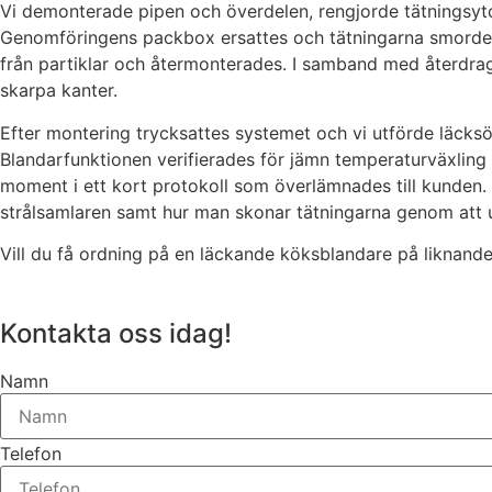
Vi demonterade pipen och överdelen, rengjorde tätningsyt
Genomföringens packbox ersattes och tätningarna smordes 
från partiklar och återmonterades. I samband med återdragn
skarpa kanter.
Efter montering trycksattes systemet och vi utförde läcksök
Blandarfunktionen verifierades för jämn temperaturväxling
moment i ett kort protokoll som överlämnades till kunden.
strålsamlaren samt hur man skonar tätningarna genom att 
Vill du få ordning på en läckande köksblandare på liknande
Kontakta oss idag!
Namn
Telefon