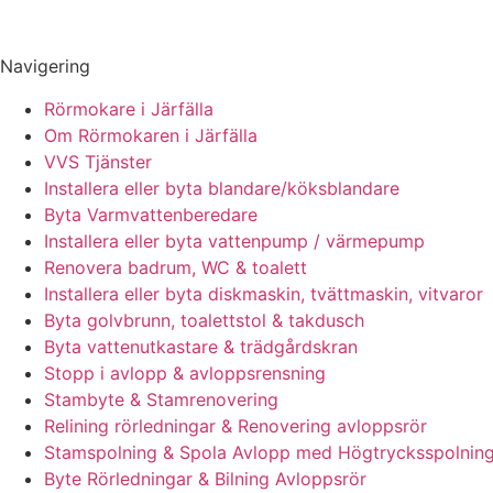
Navigering
Rörmokare i Järfälla
Om Rörmokaren i Järfälla
VVS Tjänster
Installera eller byta blandare/köksblandare
Byta Varmvattenberedare
Installera eller byta vattenpump / värmepump
Renovera badrum, WC & toalett
Installera eller byta diskmaskin, tvättmaskin, vitvaror
Byta golvbrunn, toalettstol & takdusch
Byta vattenutkastare & trädgårdskran
Stopp i avlopp & avloppsrensning
Stambyte & Stamrenovering
Relining rörledningar & Renovering avloppsrör
Stamspolning & Spola Avlopp med Högtrycksspolnin
Byte Rörledningar & Bilning Avloppsrör