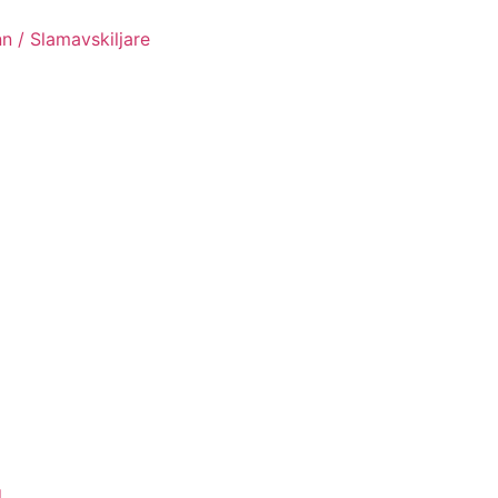
n / Slamavskiljare
g