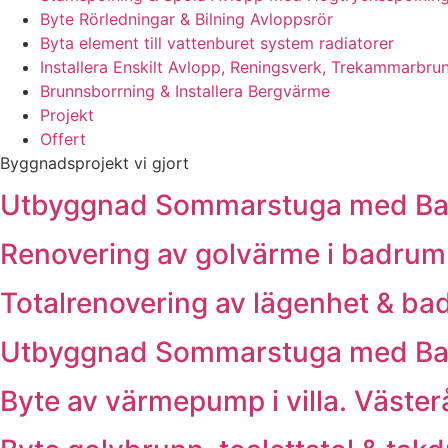
Byte Rörledningar & Bilning Avloppsrör
Byta element till vattenburet system radiatorer
Installera Enskilt Avlopp, Reningsverk, Trekammarbrun
Brunnsborrning & Installera Bergvärme
Projekt
Offert
Byggnadsprojekt vi gjort
Utbyggnad Sommarstuga med Badr
Renovering av golvärme i badrum. K
Totalrenovering av lägenhet & bad
Utbyggnad Sommarstuga med Badr
Byte av värmepump i villa. Väste