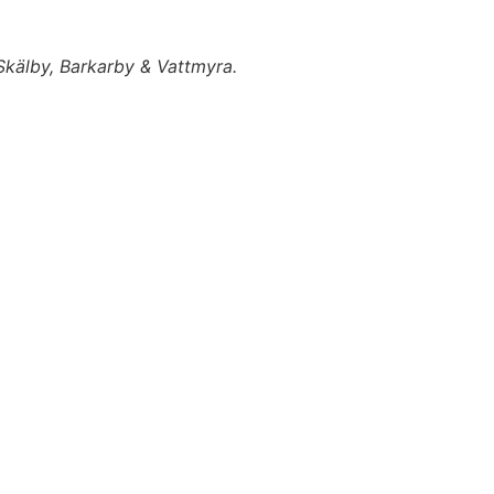
 Skälby, Barkarby & Vattmyra.