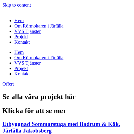
Skip to content
Hem
Om Rörmokaren i Järfälla
VVS Tjänster
Projekt
Kontakt
Hem
Om Rörmokaren i Järfälla
VVS Tjänster
Projekt
Kontakt
Offert
Se alla våra projekt här
Klicka för att se mer
Utbyggnad Sommarstuga med Badrum & Kök.
Järfälla Jakobsberg