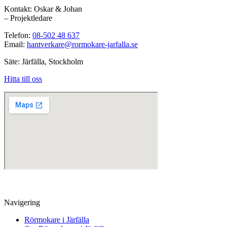
Kontakt: Oskar & Johan
– Projektledare
Telefon:
08-502 48 637
Email:
hantverkare@rormokare-jarfalla.se
Säte: Järfälla, Stockholm
Hitta till oss
Navigering
Rörmokare i Järfälla