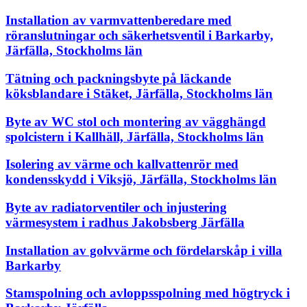
Installation av varmvattenberedare med
röranslutningar och säkerhetsventil i Barkarby,
Järfälla, Stockholms län
Tätning och packningsbyte på läckande
köksblandare i Stäket, Järfälla, Stockholms län
Byte av WC stol och montering av vägghängd
spolcistern i Kallhäll, Järfälla, Stockholms län
Isolering av värme och kallvattenrör med
kondensskydd i Viksjö, Järfälla, Stockholms län
Byte av radiatorventiler och injustering
värmesystem i radhus Jakobsberg Järfälla
Installation av golvvärme och fördelarskåp i villa
Barkarby
Stamspolning och avloppsspolning med högtryck i